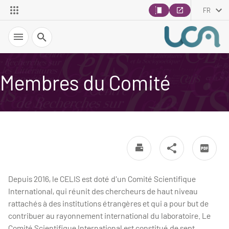
FR
Recherche
Membres du Comité
Depuis 2016, le CELIS est doté d'un Comité Scientifique
International, qui réunit des chercheurs de haut niveau
rattachés à des institutions étrangères et qui a pour but de
contribuer au rayonnement international du laboratoire. Le
Comité Scientifique International est constitué de sept