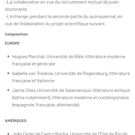
-La collaboration en vue du recrutement mutuel de post-
doctorants.
-L'échange, pendant la seconde partie du quinquennal, en
vue de l'élaboration du projet scientifique suivant.
Composition:
EUROPE
Hugues Marchal, Université de Bâle, littérature moderne
française et générale
Isabella von Treskow, Université de Regensburg, littérature
française et italienne
Jaime Siles, Université de Salamanque, littérature antique
(latine notamment), littérature moderne et contemporaine
(espagnole, française, allemande).
AMÉRIQUES
João Cezar de Castro Rocha, Université de l’État de Rio de