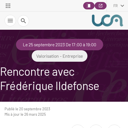
FR
Recherche
Le 25 septembre 2023 De 17:00 à 19:00
Valorisation - Entreprise
Rencontre avec
Frédérique Ildefonse
Publié le 20 septembre 2023
Mis à jour le 26 mars 2025