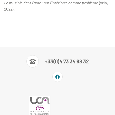
Le multiple dans l'âme : sur l'intériorté comme problème
(Vrin,
2022).
+33(0)4 73 34 68 32