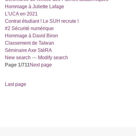
Hommage à Juliette Lafage
L'UCA en 2021
Contrat étudiant ! Le SUH recrute !
#2 Sécurité numérique
Hommage à David Biron
Classement de Taïwan
Séminaire Axe StéRA
New search
—
Modify search
Page 1/711
Next page
Last page