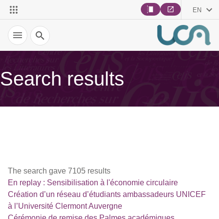
EN
Search
Search results
The search gave 7105 results
En replay : Sensibilisation à l'économie circulaire
Création d’un réseau d’étudiants ambassadeurs UNICEF
à l’Université Clermont Auvergne
Cérémonie de remise des Palmes académiques