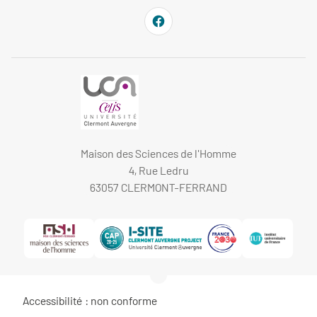
Maison des Sciences de l'Homme
4, Rue Ledru
63057 CLERMONT-FERRAND
Accessibilité : non conforme