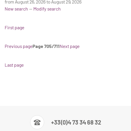
from August 26, 2026 to August 29, 2026
New search
—
Modify search
First page
Previous page
Page 705/711
Next page
Last page
+33(0)4 73 34 68 32