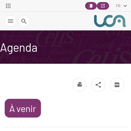
FR
Recherche
Agenda
À venir