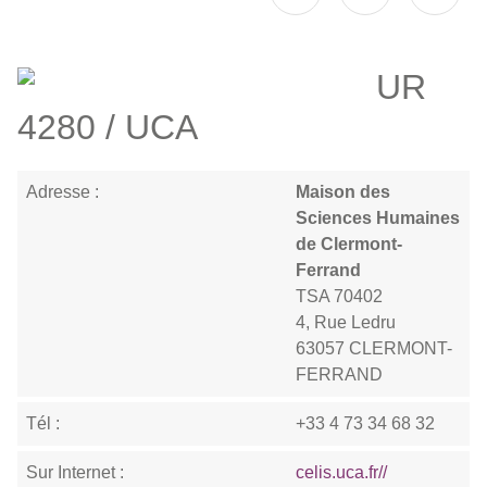
UR
4280 / UCA
Adresse :
Maison des
Sciences Humaines
de Clermont-
Ferrand
TSA 70402
4, Rue Ledru
63057 CLERMONT-
FERRAND
Tél :
+33 4 73 34 68 32
Sur Internet :
celis.uca.fr//