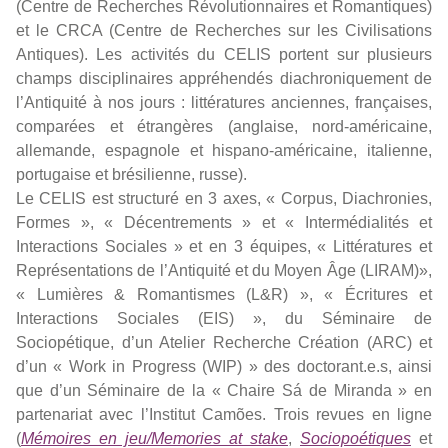
(Centre de Recherches Révolutionnaires et Romantiques)
et le CRCA (Centre de Recherches sur les Civilisations
Antiques). Les activités du CELIS portent sur plusieurs
champs disciplinaires appréhendés diachroniquement de
l’Antiquité à nos jours : littératures anciennes, françaises,
comparées et étrangères (anglaise, nord-américaine,
allemande, espagnole et hispano-américaine, italienne,
portugaise et brésilienne, russe).
Le CELIS est structuré en 3 axes, « Corpus, Diachronies,
Formes », « Décentrements » et « Intermédialités et
Interactions Sociales » et en 3 équipes, « Littératures et
Représentations de l’Antiquité et du Moyen Âge (LIRAM)»,
« Lumières & Romantismes (L&R) », « Écritures et
Interactions Sociales (EIS) », du Séminaire de
Sociopétique, d’un Atelier Recherche Création (ARC) et
d’un « Work in Progress (WIP) » des doctorant.e.s, ainsi
que d’un Séminaire de la « Chaire Sá de Miranda » en
partenariat avec l’Institut Camões. Trois revues en ligne
(
Mémoires en jeu/Memories at stake
,
Sociopoétiques
et