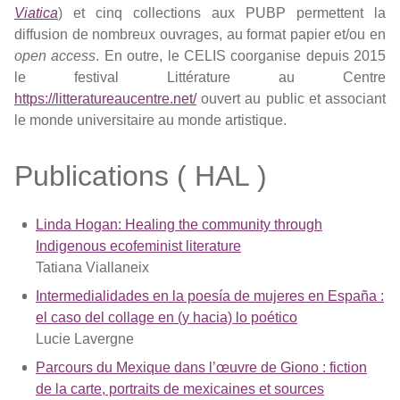
Viatica
) et cinq collections aux PUBP permettent la
diffusion de nombreux ouvrages, au format papier et/ou en
open access
. En outre, le CELIS coorganise depuis 2015
le festival Littérature au Centre
https://litteratureaucentre.net/
ouvert au public et associant
le monde universitaire au monde artistique.
Publications ( HAL )
Linda Hogan: Healing the community through
Indigenous ecofeminist literature
Tatiana Viallaneix
Intermedialidades en la poesía de mujeres en España :
el caso del collage en (y hacia) lo poético
Lucie Lavergne
Parcours du Mexique dans l’œuvre de Giono : fiction
de la carte, portraits de mexicaines et sources