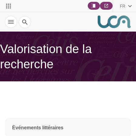
FR
Recherche
Valorisation de la
recherche
Événements littéraires