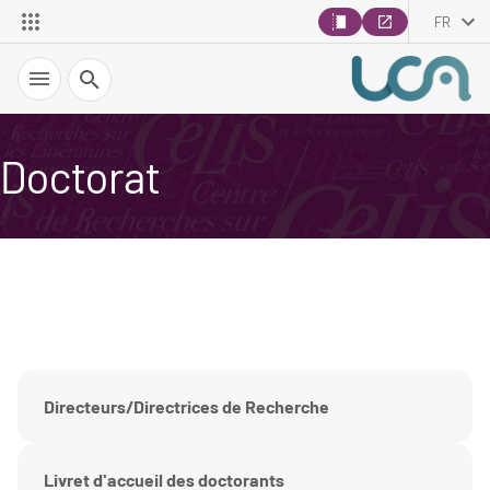
FR
Recherche
Doctorat
Directeurs/Directrices de Recherche
Livret d'accueil des doctorants