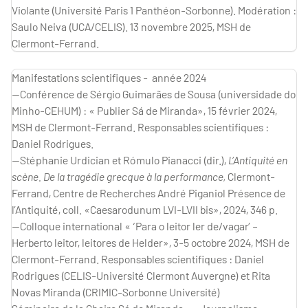
Violante (Université Paris 1 Panthéon-Sorbonne). Modération :
Saulo Neiva (UCA/CELIS). 13 novembre 2025, MSH de
Clermont-Ferrand.
Manifestations scientifiques - année 2024
—Conférence de Sérgio Guimarães de Sousa (universidade do
Minho-CEHUM) : « Publier Sá de Miranda», 15 février 2024,
MSH de Clermont-Ferrand. Responsables scientifiques :
Daniel Rodrigues.
—Stéphanie Urdician et Rómulo Pianacci (dir.),
L’Antiquité en
scène. De la tragédie grecque à la performance,
Clermont-
Ferrand, Centre de Recherches André Piganiol Présence de
l’Antiquité, coll. «Caesarodunum LVI-LVII bis», 2024, 346 p.
—Colloque international « ‘Para o leitor ler de/vagar’ –
Herberto leitor, leitores de Helder», 3-5 octobre 2024, MSH de
Clermont-Ferrand. Responsables scientifiques : Daniel
Rodrigues (CELIS-Université Clermont Auvergne) et Rita
Novas Miranda (CRIMIC-Sorbonne Université)