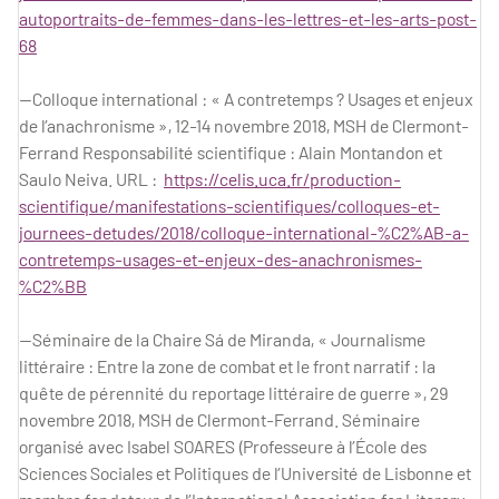
autoportraits-de-femmes-dans-les-lettres-et-les-arts-post-
68
—Colloque international : « A contretemps ? Usages et enjeux
de l’anachronisme », 12-14 novembre 2018, MSH de Clermont-
Ferrand Responsabilité scientifique : Alain Montandon et
Saulo Neiva. URL :
https://celis.uca.fr/production-
scientifique/manifestations-scientifiques/colloques-et-
journees-detudes/2018/colloque-international-%C2%AB-a-
contretemps-usages-et-enjeux-des-anachronismes-
%C2%BB
—Séminaire de la Chaire Sá de Miranda, « Journalisme
littéraire : Entre la zone de combat et le front narratif : la
quête de pérennité du reportage littéraire de guerre », 29
novembre 2018, MSH de Clermont-Ferrand. Séminaire
organisé avec Isabel SOARES (Professeure à l’École des
Sciences Sociales et Politiques de l’Université de Lisbonne et