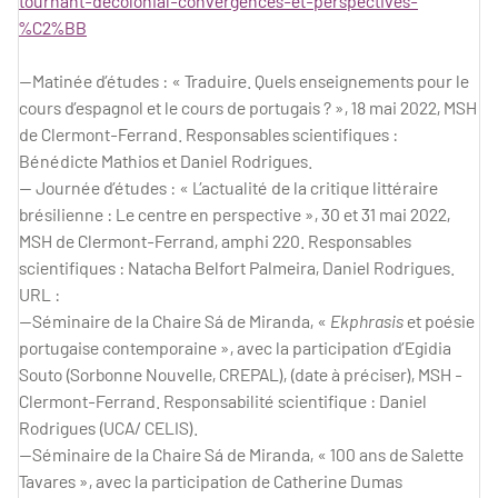
tournant-decolonial-convergences-et-perspectives-
%C2%BB
—Matinée d’études : « Traduire. Quels enseignements pour le
cours d’espagnol et le cours de portugais ? », 18 mai 2022, MSH
de Clermont-Ferrand. Responsables scientifiques :
Bénédicte Mathios et Daniel Rodrigues.
— Journée d’études : « L’actualité de la critique littéraire
brésilienne : Le centre en perspective », 30 et 31 mai 2022,
MSH de Clermont-Ferrand, amphi 220. Responsables
scientifiques : Natacha Belfort Palmeira, Daniel Rodrigues.
URL :
—Séminaire de la Chaire Sá de Miranda, «
Ekphrasis
et poésie
portugaise contemporaine », avec la participation d’Egidia
Souto (Sorbonne Nouvelle, CREPAL), (date à préciser), MSH -
Clermont-Ferrand. Responsabilité scientifique : Daniel
Rodrigues (UCA/ CELIS).
—Séminaire de la Chaire Sá de Miranda, « 100 ans de Salette
Tavares », avec la participation de Catherine Dumas