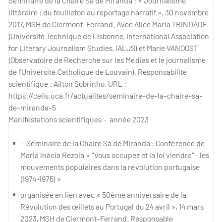
Séminaire de la Chaire Sá de Miranda : « Journalisme
littéraire : du feuilleton au reportage narratif », 30 novembre
2017, MSH de Clermont-Ferrand. Avec Alice Maria TRINDADE
(Université Technique de Lisbonne, International Association
for Literary Journalism Studies, IALJS) et Marie VANOOST
(Observatoire de Recherche sur les Médias et le journalisme
de l’Université Catholique de Louvain). Responsabilité
scientifique : Ailton Sobrinho. URL :
https://celis.uca.fr/actualites/seminaire-de-la-chaire-sa-
de-miranda-5
Manifestations scientifiques - année 2023
—Séminaire de la Chaire Sá de Miranda : Conférence de
Maria Inácia Rezola « "Vous occupez et la loi viendra" : les
mouvements populaires dans la révolution portugaise
(1974-1975) »
organisée en lien avec « 50ème anniversaire de la
Révolution des œillets au Portugal du 24 avril », 14 mars
2023, MSH de Clermont-Ferrand. Responsable