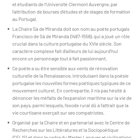
et étudiants de l’Université Clermont Auvergne, par
l’attribution de bourses d’études et de stages de formation
au Portugal.
La Chaire Sá de Miranda doit son nom au poète portugais
Francisco de Sá de Miranda (1487-1558), qui a joué un rôle
crucial dans la culture portugaise du XVIe siècle. Son
caractère complexe fait d’ailleurs de lui aujourd’hui
encore un personnage tout à fait passionnant.
Ce poète a su être sensible aux vents de rénovation
culturelle de la Renaissance, introduisant dans la poésie
portugaise les nouvelles formes poétiques typiques de ce
mouvement culturel. En contrepartie, il n’a pas hésité à
dénoncer les méfaits de l’expansion maritime sur la vie de
son pays, parmi lesquels, l’exode rural dû à l’attrait que la
vie courtisane exerçait sur ses compatriotes.
Organisé par la Chaire et en partenariat avec le Centre de
Recherches sur les Littératures et la Sociopoétique
(CELIS) et dans le cadre du Master Langues et civilisations