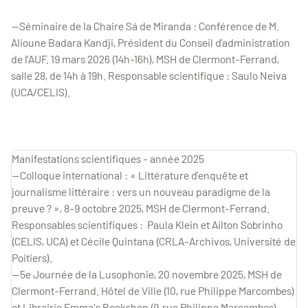
—Séminaire de la Chaire Sá de Miranda : Conférence de M.
Alioune Badara Kandji, Président du Conseil d’administration
de l’AUF. 19 mars 2026 (14h-16h), MSH de Clermont-Ferrand,
salle 28, de 14h à 19h. Responsable scientifique : Saulo Neiva
(UCA/CELIS).
Manifestations scientifiques - année 2025
—Colloque international : « Littérature d’enquête et
journalisme littéraire : vers un nouveau paradigme de la
preuve ? », 8-9 octobre 2025, MSH de Clermont-Ferrand.
Responsables scientifiques : Paula Klein et Ailton Sobrinho
(CELIS, UCA) et Cécile Quintana (CRLA-Archivos, Université de
Poitiers).
—5e Journée de la Lusophonie, 20 novembre 2025, MSH de
Clermont-Ferrand. Hôtel de Ville (10, rue Philippe Marcombes)
et Librairie Emma's Bookshop (9, rue Philippe Marcombes).