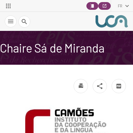
FR
Recherche
Chaire Sá de Miranda