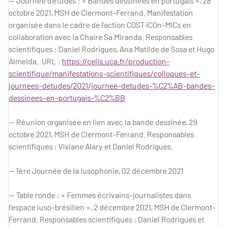
— Journée d’études : « Bandes dessinées en portugais », 28
octobre 2021, MSH de Clermont-Ferrand. Manifestation
organisée dans le cadre de l’action COST iCOn-MICs en
collaboration avec la Chaire Sa Miranda. Responsables
scientifiques : Daniel Rodrigues, Ana Matilde de Sosa et Hugo
Almeida. URL :
https://celis.uca.fr/production-
scientifique/manifestations-scientifiques/colloques-et-
journees-detudes/2021/journee-detudes-%C2%AB-bandes-
dessinees-en-portugais-%C2%BB
— Réunion organisée en lien avec la bande dessinée, 29
octobre 2021, MSH de Clermont-Ferrand. Responsables
scientifiques : Viviane Alary et Daniel Rodrigues.
— 1ère Journée de la lusophonie, 02 décembre 2021
— Table ronde : « Femmes écrivains-journalistes dans
l’espace luso-brésilien », 2 décembre 2021, MSH de Clermont-
Ferrand. Responsables scientifiques : Daniel Rodrigues et