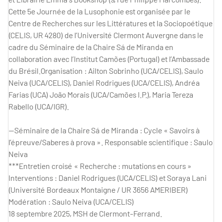
Cette 5e Journée de la Lusophonie est organisée par le
Centre de Recherches sur les Littératures et la Sociopoétique
(CELIS, UR 4280) de l’Université Clermont Auvergne dans le
cadre du Séminaire de la Chaire Sá de Miranda en
collaboration avec l’Institut Camões (Portugal) et l’Ambassade
du Brésil.Organisation : Ailton Sobrinho (UCA/CELIS), Saulo
Neiva (UCA/CELIS), Daniel Rodrigues (UCA/CELIS), Andréa
Farias (UCA) João Morais (UCA/Camões I.P.), Maria Tereza
Rabello (UCA/IGR).
—Séminaire de la Chaire Sá de Miranda : Cycle « Savoirs à
l’épreuve/Saberes à prova ». Responsable scientifique : Saulo
Neiva
***Entretien croisé « Recherche : mutations en cours »
Interventions : Daniel Rodrigues (UCA/CELIS) et Soraya Lani
(Université Bordeaux Montaigne / UR 3656 AMERIBER)
Modération : Saulo Neiva (UCA/CELIS)
18 septembre 2025, MSH de Clermont-Ferrand.