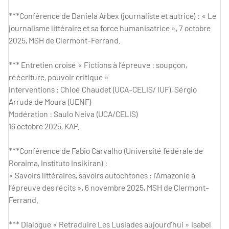
***Conférence de Daniela Arbex (journaliste et autrice) : « Le
journalisme littéraire et sa force humanisatrice », 7 octobre
2025, MSH de Clermont-Ferrand.
*** Entretien croisé « Fictions à l’épreuve : soupçon,
réécriture, pouvoir critique »
Interventions : Chloé Chaudet (UCA-CELIS/ IUF), Sérgio
Arruda de Moura (UENF)
Modération : Saulo Neiva (UCA/CELIS)
16 octobre 2025, KAP.
***Conférence de Fabio Carvalho (Université fédérale de
Roraima, Instituto Insikiran) :
« Savoirs littéraires, savoirs autochtones : l’Amazonie à
l’épreuve des récits », 6 novembre 2025, MSH de Clermont-
Ferrand.
*** Dialogue « Retraduire Les Lusiades aujourd’hui » Isabel