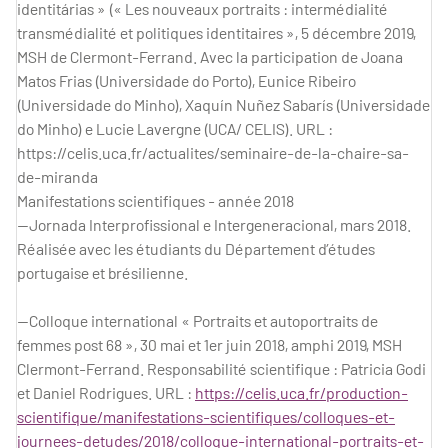
identitárias » (« Les nouveaux portraits : intermédialité
transmédialité et politiques identitaires », 5 décembre 2019,
MSH de Clermont-Ferrand. Avec la participation de Joana
Matos Frias (Universidade do Porto), Eunice Ribeiro
(Universidade do Minho), Xaquín Nuñez Sabarís (Universidade
do Minho) e Lucie Lavergne (UCA/ CELIS). URL :
https://celis.uca.fr/actualites/seminaire-de-la-chaire-sa-
de-miranda
Manifestations scientifiques - année 2018
—Jornada Interprofissional e Intergeneracional, mars 2018.
Réalisée avec les étudiants du Département d’études
portugaise et brésilienne.
—Colloque international « Portraits et autoportraits de
femmes post 68 », 30 mai et 1er juin 2018, amphi 2019, MSH
Clermont-Ferrand. Responsabilité scientifique : Patricia Godi
et Daniel Rodrigues. URL :
https://celis.uca.fr/production-
scientifique/manifestations-scientifiques/colloques-et-
journees-detudes/2018/colloque-international-portraits-et-