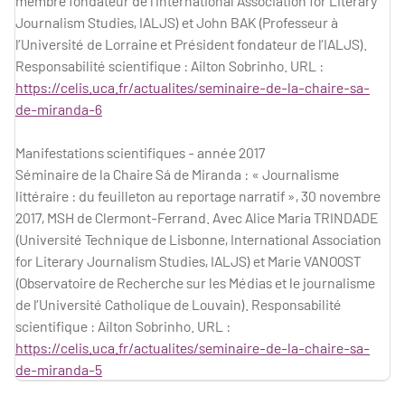
membre fondateur de l’International Association for Literary
Journalism Studies, IALJS) et John BAK (Professeur à
l’Université de Lorraine et Président fondateur de l’IALJS).
Responsabilité scientifique : Ailton Sobrinho. URL :
https://celis.uca.fr/actualites/seminaire-de-la-chaire-sa-
de-miranda-6
Manifestations scientifiques - année 2017
Séminaire de la Chaire Sá de Miranda : « Journalisme
littéraire : du feuilleton au reportage narratif », 30 novembre
2017, MSH de Clermont-Ferrand. Avec Alice Maria TRINDADE
(Université Technique de Lisbonne, International Association
for Literary Journalism Studies, IALJS) et Marie VANOOST
(Observatoire de Recherche sur les Médias et le journalisme
de l’Université Catholique de Louvain). Responsabilité
scientifique : Ailton Sobrinho. URL :
https://celis.uca.fr/actualites/seminaire-de-la-chaire-sa-
de-miranda-5