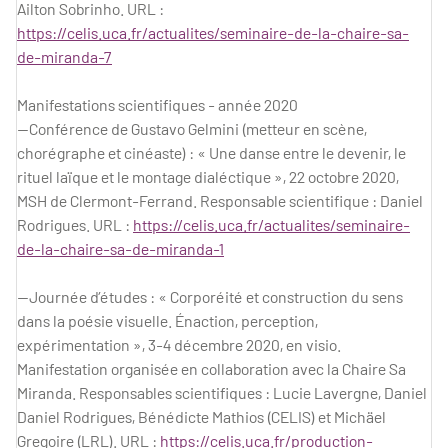
Ailton Sobrinho. URL :
https://celis.uca.fr/actualites/seminaire-de-la-chaire-sa-
de-miranda-7
Manifestations scientifiques - année 2020
—Conférence de Gustavo Gelmini (metteur en scène,
chorégraphe et cinéaste) : « Une danse entre le devenir, le
rituel laïque et le montage dialéctique », 22 octobre 2020,
MSH de Clermont-Ferrand. Responsable scientifique : Daniel
Rodrigues. URL :
https://celis.uca.fr/actualites/seminaire-
de-la-chaire-sa-de-miranda-1
—Journée d’études : « Corporéité et construction du sens
dans la poésie visuelle. Énaction, perception,
expérimentation », 3-4 décembre 2020, en visio.
Manifestation organisée en collaboration avec la Chaire Sa
Miranda. Responsables scientifiques : Lucie Lavergne, Daniel
Daniel Rodrigues, Bénédicte Mathios (CELIS) et Michäel
Gregoire (LRL). URL :
https://celis.uca.fr/production-