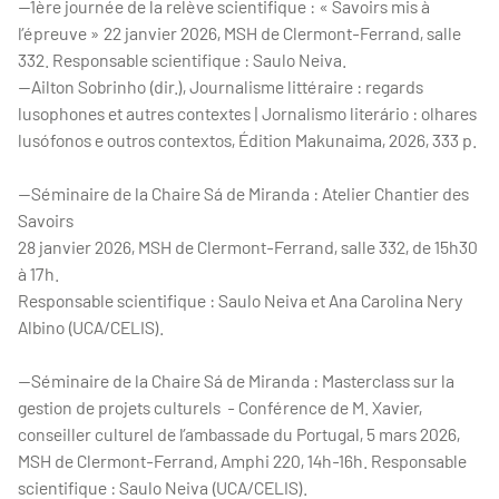
—1ère journée de la relève scientifique : « Savoirs mis à
l’épreuve » 22 janvier 2026, MSH de Clermont-Ferrand, salle
332. Responsable scientifique : Saulo Neiva.
—Ailton Sobrinho (dir.), Journalisme littéraire : regards
lusophones et autres contextes | Jornalismo literário : olhares
lusófonos e outros contextos, Édition Makunaima, 2026, 333 p.
—Séminaire de la Chaire Sá de Miranda : Atelier Chantier des
Savoirs
28 janvier 2026, MSH de Clermont-Ferrand, salle 332, de 15h30
à 17h.
Responsable scientifique : Saulo Neiva et Ana Carolina Nery
Albino (UCA/CELIS).
—Séminaire de la Chaire Sá de Miranda : Masterclass sur la
gestion de projets culturels - Conférence de M. Xavier,
conseiller culturel de l’ambassade du Portugal, 5 mars 2026,
MSH de Clermont-Ferrand, Amphi 220, 14h-16h. Responsable
scientifique : Saulo Neiva (UCA/CELIS).