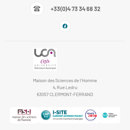
+33(0)4 73 34 68 32
Maison des Sciences de l'Homme
4, Rue Ledru
63057 CLERMONT-FERRAND