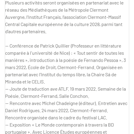
Plusieurs activités seront organisées en partenariat avec le
réseau des Médiathèques de la Métropole Clermont
Auvergne, l’Institut Français, l’association Clermont-Massif
Central Capitale européenne de la culture 2028, parmi tant
d’autres partenaires.
— Conférence de Patrick Quillier (Professeur en littérature
comparée à l'université de Nice) : « Tout sentir de toutes les
manières », introduction à la poésie de Fernando Pessoa », 3
mars 2022, École de Droit, Clermont-Ferrand. Organisée en
partenariat avec l’Institut du temps libre, la Chaire Sá de
Miranda et le CELIS.
— Joute de traduction ave ATLF. 19 mars 2022. Semaine de la
Poésie. Clermont-Ferrand, Salle Conchon.
— Rencontre avec Michel Chadeigne (éditeur). Entretien avec
Daniel Rodrigues. 24 mars 2022, Clermont-Ferrand.
Rencontre organisée dans le cadre du festival LAC.
— Exposition « Le Monde contemporain à travers la BD
portugaise ». Avec Licence Études européennes et