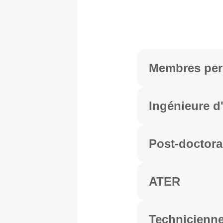
Membres pe
Ingénieure d
Post-doctora
ATER
Technicienn