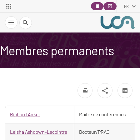
FR
Recherche
Membres permanents
Richard Anker
Maître de conférences
Leisha Ashdown-Lecointre
Docteur/PRAG