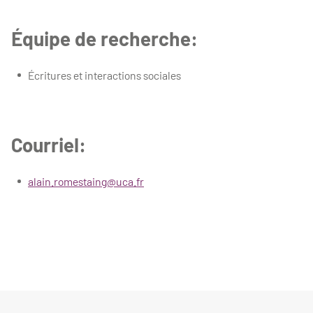
Équipe de recherche:
Écritures et interactions sociales
Courriel:
alain.romestaing@uca.fr