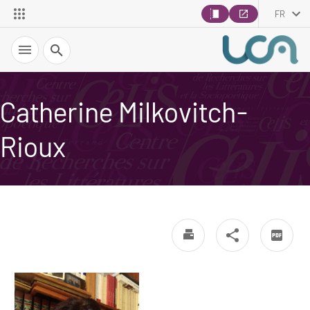
FR
Recherche
Catherine Milkovitch-
Rioux