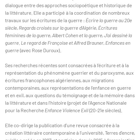
dialogue entre des approches sociopoétique et historique de
la littérature. Elle a participé à la coordination de nombreux
travaux sur les écritures de la guerre :
Écrire la guerre au 20e
siècle
,
Regards croisés sur la guerre d’Algérie
,
Écritures
féminines de la guerre
,
Albert Cohen et la guerre
,
J’ai dessiné la
guerre
.
Le regard de Françoise et Alfred Brauner
,
Enfances en
guerre
(avec Rose Duroux).
Ses recherches récentes sont consacrées à l’écriture et à la
représentation du phénomène guerrier et du paroxysme, aux
écritures francophones algériennes, aux migrations
contemporaines, aux représentations de l’enfance en guerre
et en exil, aux questions du témoignage et de la mémoire dans
la littérature et dans l’histoire (projet de l’Agence Nationale
pour la Recherche
Enfance Violence Exil
(20-21e siècles).
Elle co-dirige la publication d’une revue consacrée à la
création littéraire contemporaine à l’université, Terres d’encre,