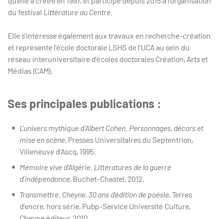
qu’elle a créée en 1997, et participe depuis 2015 à l’organisation
du festival
Littérature au Centre
.
Elle s’intéresse également aux travaux en recherche-création
et représente l’école doctorale LSHS de l’UCA au sein du
réseau interuniversitaire d’écoles doctorales Création, Arts et
Médias (CAM).
Ses principales publications :
L’univers mythique d'Albert Cohen. Personnages, décors et
mise en scène
, Presses Universitaires du Septentrion,
Villeneuve d’Ascq, 1995.
Mémoire vive d’Algérie. Littératures de la guerre
d’indépendance
, Buchet-Chastel, 2012.
Transmettre. Cheyne, 30 ans d’édition de poésie
, Terres
d’encre, hors série, Pubp-Service Université Culture,
Cheyne éditeur, 2010.