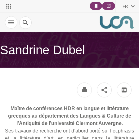
FR
Recherche
Sandrine Dubel
Maître de conférences HDR en langue et littérature
grecques au département des Langues & Culture de
l’Antiquité de l’université Clermont Auvergne.
Ses travaux de recherche ont d’abord porté sur l’ecphrasis
et la littérature d’art, en particulier dans la littérature