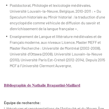
Postdoctorat, Philologie et lexicologie médiévales,
Université Louvain-la-Neuve, Belgique, 2010-2011 : « Du
Speculum historiale au Miroir historial : la traduction d’une
encyclopédie comme véhicule de diffusion du savoir et
d’enrichissement de la langue française ».
Enseignement de Langue et littérature médiévales et de
Français moderne, aux niveaux Licence, Master MEFF et
Master Recherche : Université de Montréal (2002-2008),
Université d’Ottawa (2008), Université Louvain-la-Neuve
(2010), Université Paris Est-Créteil (2012-2014). Depuis 2015
MCF à l'Université Clermont Auvergne.
Bibliographie de Nathalie Bragantini-Maillard
Équipe de recherche:
Littératures et représentations de l’Antiquité et du Moyen Âge