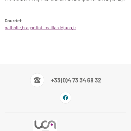
Courriel:
nathalie.bragantini_maillard@uca.fr
+33(0)4 73 34 68 32