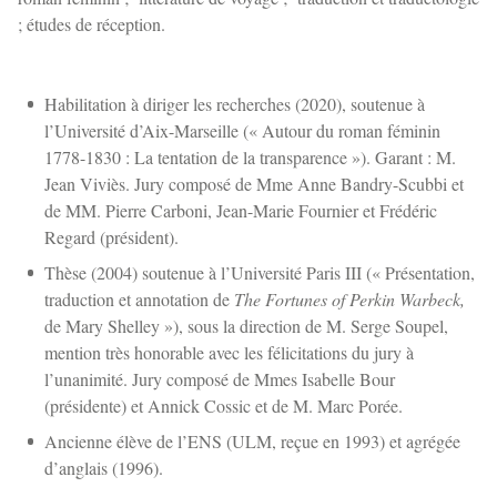
;
études de réception.
Habilitation à diriger les recherches (2020), soutenue à
l’Université d’Aix-Marseille (« Autour du roman féminin
1778-1830 : La tentation de la transparence »). Garant : M.
Jean Viviès. Jury composé de Mme Anne Bandry-Scubbi et
de MM. Pierre Carboni, Jean-Marie Fournier et Frédéric
Regard (président).
Thèse (2004) soutenue à l’Université Paris III (« Présentation,
traduction et annotation de
The Fortunes of Perkin Warbeck,
de Mary Shelley »), sous la direction de M. Serge Soupel,
mention très honorable avec les félicitations du jury à
l’unanimité. Jury composé de Mmes Isabelle Bour
(présidente) et Annick Cossic et de M. Marc Porée.
Ancienne élève de l’ENS (ULM, reçue en 1993) et agrégée
d’anglais (1996).