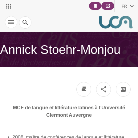
FR
Recherche
Annick Stoehr-Monjou
MCF de langue et littérature latines à l’Université
Clermont Auvergne
2008: maître de conférences de langue et littérature