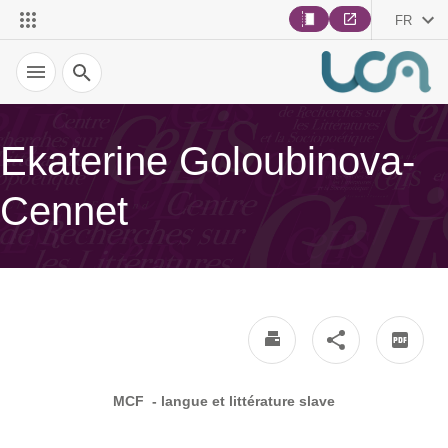
FR
Recherche
Ekaterine Goloubinova-
Cennet
MCF - langue et littérature slave