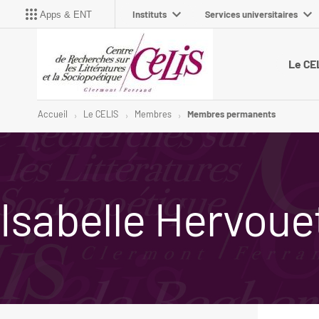
Instituts
Services universitaires
Apps & ENT
Le CE
Accueil
Le CELIS
Membres
Membres permanents
Isabelle Hervoue