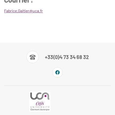
Fabrice.Galtier@uca.fr
+33(0)4 73 34 68 32