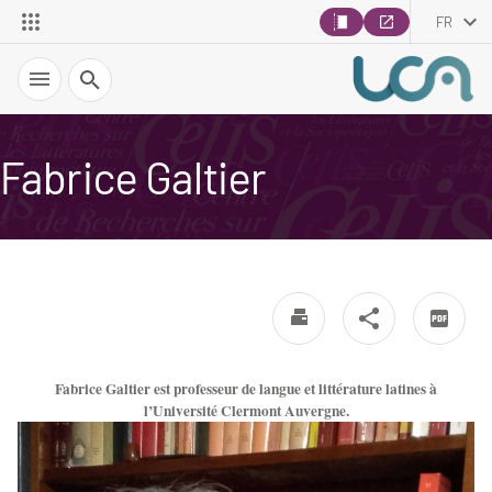
FR
Recherche
Fabrice Galtier
Fabrice Galtier est professeur de langue et littérature latines à
l’Université Clermont Auvergne.