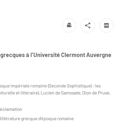
e grecques à l'Université Clermont Auvergne
époque impériale romaine (Seconde Sophistique) : les
turelle et littéraire), Lucien de Samosate, Dion de Pruse,
déclamation
 littérature grecque d’époque romaine