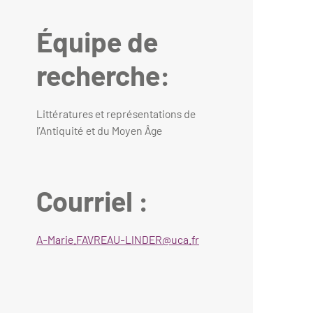
Équipe de
recherche:
Littératures et représentations de
l’Antiquité et du Moyen Âge
Courriel :
A-Marie.FAVREAU-LINDER@uca.fr