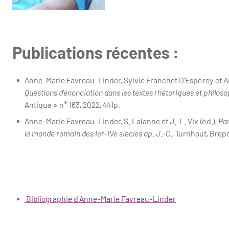
Publications récentes :
Anne-Marie Favreau-Linder, Sylvie Franchet D’Espèrey et An
Questions d’énonciation dans les textes rhétoriques et philoso
Antiqua » n° 163, 2022, 441p.
Anne-Marie Favreau-Linder, S. Lalanne et J.-L. Vix (éd.),
Pas
le monde romain des Ier-IVe siècles ap. J.-C.
, Turnhout, Brepo
Bibliographie d'Anne-Marie Favreau-Linder