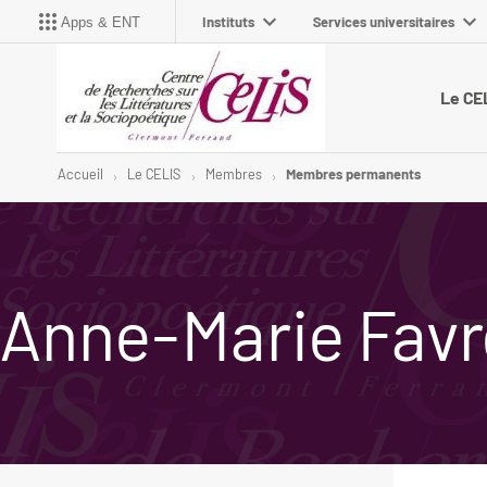
Instituts
Services universitaires
Apps & ENT
Le CE
Accueil
Le CELIS
Membres
Membres permanents
Anne-Marie Favr