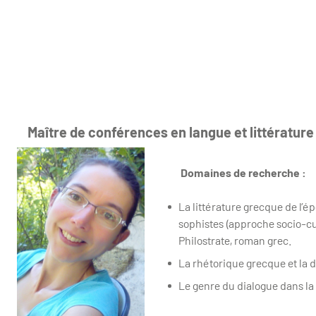
Maître de conférences en langue et littératur
Domaines de recherche :
La littérature grecque de l’
sophistes (approche socio-cul
Philostrate, roman grec.
La rhétorique grecque et la 
Le genre du dialogue dans la