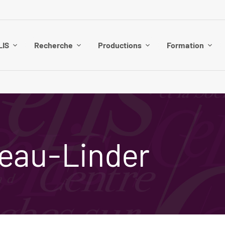
LIS
Recherche
Productions
Formation
eau-Linder