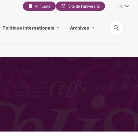
Annuaire
Site de l'université
FR
Recherche
Politique internationale
Archives