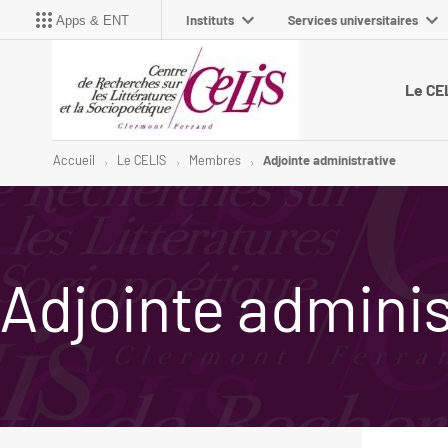
Instituts
Services universitaires
Apps & ENT
Le CE
Accueil
Le CELIS
Membres
Adjointe administrative
Adjointe adminis