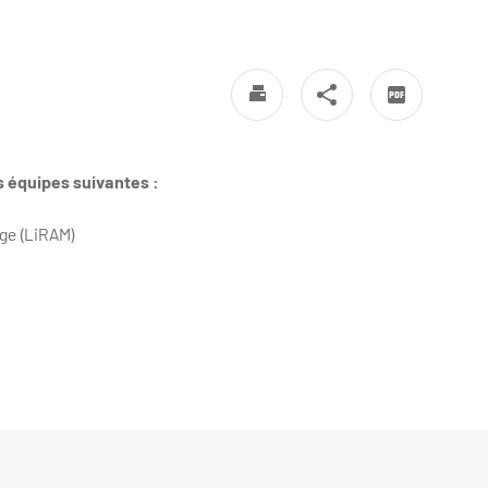
s équipes suivantes :
Âge (LiRAM)