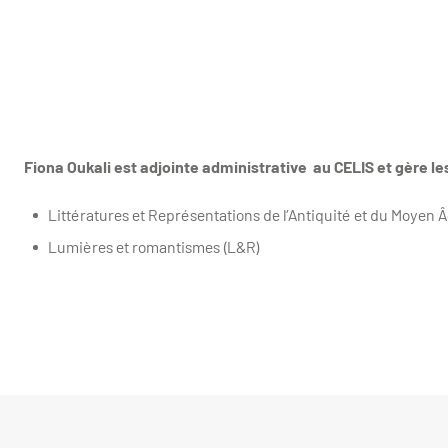
Fiona Oukali est adjointe administrative au CELIS et gère le
Littératures et Représentations de l’Antiquité et du Moyen 
Lumières et romantismes (L&R)