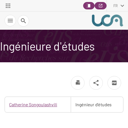
FR
Recherche
Ingénieure d'études
Catherine Songoulashvili
Ingénieur d’études