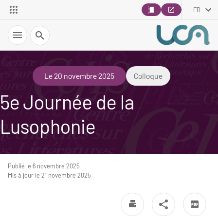
FR
Recherche
Le 20 novembre 2025
Colloque
5e Journée de la
Lusophonie
Publié le 6 novembre 2025
Mis à jour le 21 novembre 2025