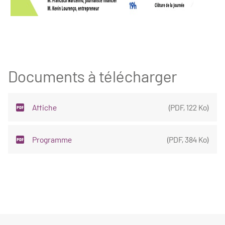
Documents à télécharger
Affiche
(
PDF
,
122 Ko
)
Programme
(
PDF
,
384 Ko
)