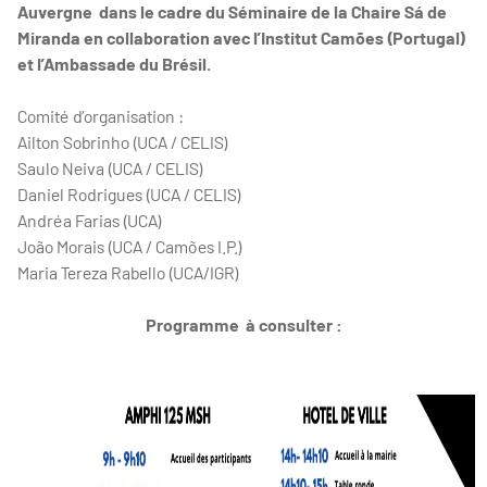
Auvergne dans le cadre du Séminaire de la Chaire Sá de
Miranda en collaboration avec l’Institut Camões (Portugal)
et l’Ambassade du Brésil.
Comité d’organisation :
Ailton Sobrinho (UCA / CELIS)
Saulo Neiva (UCA / CELIS)
Daniel Rodrigues (UCA / CELIS)
Andréa Farias (UCA)
João Morais (UCA / Camões I.P.)
Maria Tereza Rabello (UCA/IGR)
Programme à consulter :