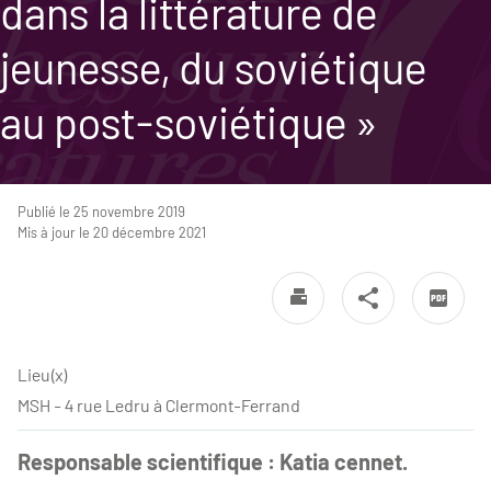
dans la littérature de
jeunesse, du soviétique
au post-soviétique »
Publié le 25 novembre 2019
Mis à jour le 20 décembre 2021
Lieu(x)
MSH - 4 rue Ledru à Clermont-Ferrand
Responsable scientifique : Katia cennet.