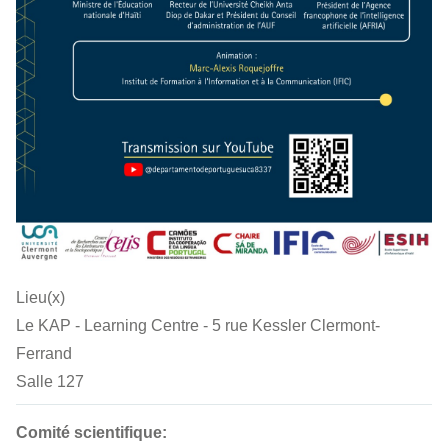
Lieu(x)
Le KAP - Learning Centre - 5 rue Kessler Clermont-
Ferrand
Salle 127
Comité scientifique: