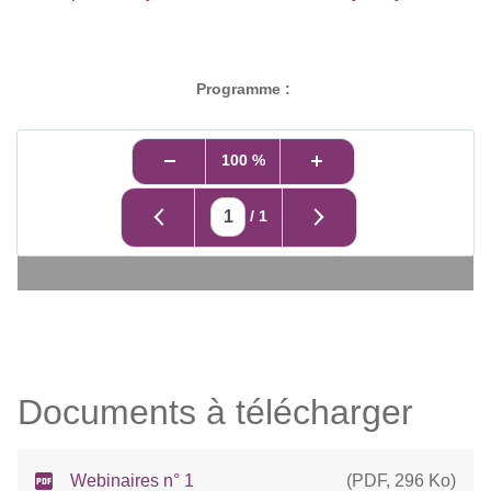
Programme :
100 %
/
1
Documents à télécharger
Webinaires n° 1
(
PDF
,
296 Ko
)