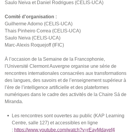
Saulo Neiva et Daniel Rodrigues (CELIS-UCA)
Comité d'organisation :
Guilherme Adorno (CELIS-UCA)
Thais Pinheiro Correa (CELIS-UCA)
Saulo Neiva (CELIS-UCA)
Marc-Alexis Roquejoff (IFIC)
À l’occasion de la Semaine de la Francophonie,
l’Université Clermont Auvergne organise une série de
rencontres internationales consacrées aux transformations
des langues, des savoirs et de l’enseignement supérieur à
l’ère de l’intelligence artificielle et des plateformes
numériques dans le cadre des activités de la Chaire Sá de
Miranda.
Les rencontres sont ouvertes au public (KAP Learning
Centre, salle 127) et accessibles en ligne
:
https://www.youtube.com/watch?v=rEayMdayef4