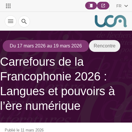
FR
Recherche
Du 17 mars 2026 au 19 mars 2026
Rencontre
Carrefours de la
Francophonie 2026 :
Langues et pouvoirs à
l’ère numérique
Publié le 11 mars 2026