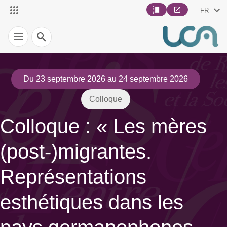
FR
Recherche
Du 23 septembre 2026 au 24 septembre 2026
Colloque
Colloque : « Les mères
(post-)migrantes.
Représentations
esthétiques dans les