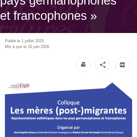
pays germanophones
et francophones »
Publié le 1 juillet 2025
Mis à jour le 15 juin 2026