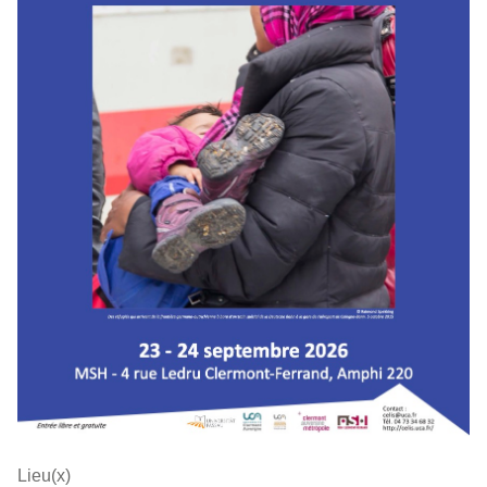
Lieu(x)