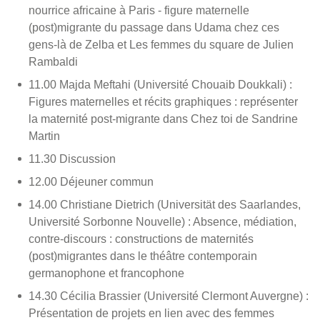
nourrice africaine à Paris - figure maternelle
(post)migrante du passage dans Udama chez ces
gens-là de Zelba et Les femmes du square de Julien
Rambaldi
11.00 Majda Meftahi (Université Chouaib Doukkali) :
Figures maternelles et récits graphiques : représenter
la maternité post-migrante dans Chez toi de Sandrine
Martin
11.30 Discussion
12.00 Déjeuner commun
14.00 Christiane Dietrich (Universität des Saarlandes,
Université Sorbonne Nouvelle) : Absence, médiation,
contre-discours : constructions de maternités
(post)migrantes dans le théâtre contemporain
germanophone et francophone
14.30 Cécilia Brassier (Université Clermont Auvergne) :
Présentation de projets en lien avec des femmes