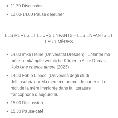
11.30 Discussion
12.00-14.00 Pause déjeuner
LES MÈRES ET LEURS ENFANTS – LES ENFANTS ET
LEUR MÈRES
14.00 Imke Heine (Universität Dresden) : Enfanter ma
mère : umkämpfte weibliche Körper in Alice Dumas
Kols
Une chance amère
(2023)
14.30 Fabio Libasci (Università degli studi
dell’Insubria) : « Ma mère me permet de parler ». Le
récit de la mère immigrée dans la littérature
francophone d’aujourd’hui
15.00 Discussion
15.30 Pause-café