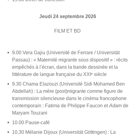
Jeudi 24 septembre 2026
FILM ET BD
9.00 Vera Gajiu (Université de Ferrare / Universität
Passau) : « Maternité migrante sous dispositif » : récits
empêchés à l’écran, dans la bande dessinée et la
littérature de langue française du XXIᵉ siècle
9.30 Chama Elazouzi (Université Sidi Mohamed Ben
Abdellah) : La mère (post)migrante comme figure de
transmission silencieuse dans le cinéma francophone
contemporain :
Fatima
de Philippe Faucon et
Adam
de
Maryam Touzani
10.00 Pause-café
10.30 Mélanie Dijoux (Universität Göttingen) : La