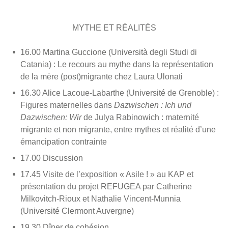
MYTHE ET RÉALITÉS
16.00 Martina Guccione (Università degli Studi di
Catania) : Le recours au mythe dans la représentation
de la mère (post)migrante chez Laura Ulonati
16.30 Alice Lacoue-Labarthe (Université de Grenoble) :
Figures maternelles dans
Dazwischen : Ich und
Dazwischen: Wir
de Julya Rabinowich : maternité
migrante et non migrante, entre mythes et réalité d’une
émancipation contrainte
17.00 Discussion
17.45 Visite de l’exposition « Asile ! » au KAP et
présentation du projet REFUGEA par Catherine
Milkovitch-Rioux et Nathalie Vincent-Munnia
(Université Clermont Auvergne)
19.30 Dîner de cohésion