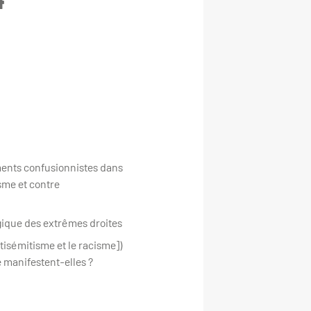
ements confusionnistes dans
isme et contre
ogique des extrêmes droites
tisémitisme et le racisme])
e manifestent-elles ?