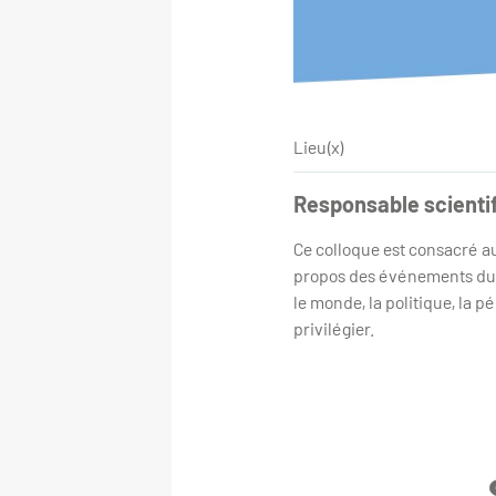
Lieu(x)
Responsable scienti
Ce colloque est consacré a
propos des événements du 7 
le monde, la politique, la p
privilégier.