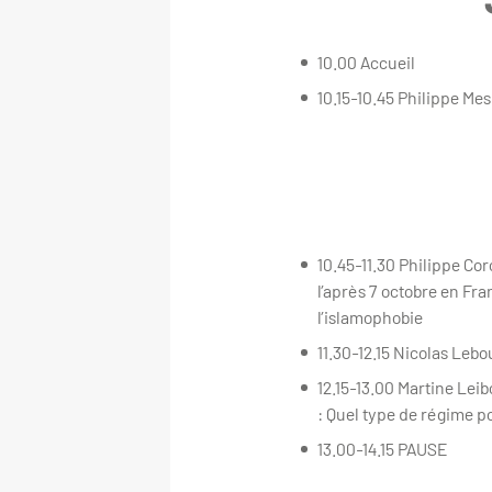
10.00 Accueil
10.15-10.45 Philippe Me
10.45-11.30 Philippe Co
l’après 7 octobre en Fra
l’islamophobie
11.30-12.15 Nicolas Leb
12.15-13.00 Martine Leib
: Quel type de régime p
13.00-14.15 PAUSE