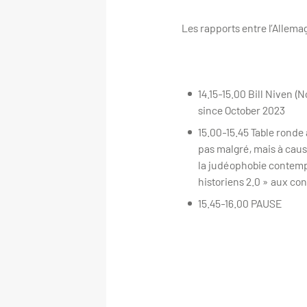
Les rapports entre l’Allemag
14.15-15.00 Bill Niven (
since October 2023
15.00-15.45 Table ronde
pas malgré, mais à caus
la judéophobie contempor
historiens 2.0 » aux co
15.45-16.00 PAUSE