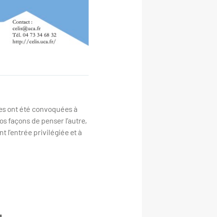
ues ont été convoquées à
s façons de penser l’autre,
t l’entrée privilégiée et à
4