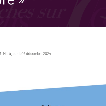
3
–
Mis à jour le 16 décembre 2024