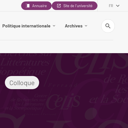
Annuaire
Site de l'université
FR
Recherche
Politique internationale
Archives
Colloque