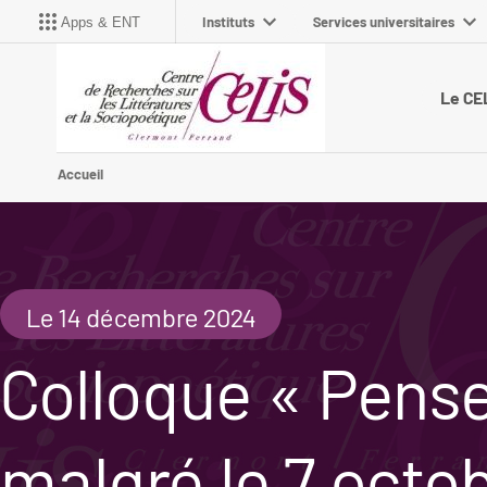
Instituts
Services universitaires
Apps & ENT
Le CE
Accueil
Le 14 décembre 2024
Colloque « Pense
malgré le 7 octo