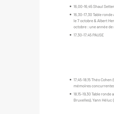
16.00-16.45 Shaul Setter
16.30-17.30 Table ronde
le 7 octobre & Albert H
octobre : une année de
17.30-17.45 PAUSE
17.45-18.15 Théo Cohen (
mémoires concurrente
18.15-19.30 Table ronde 
Bruxelles), Yann Héluc 