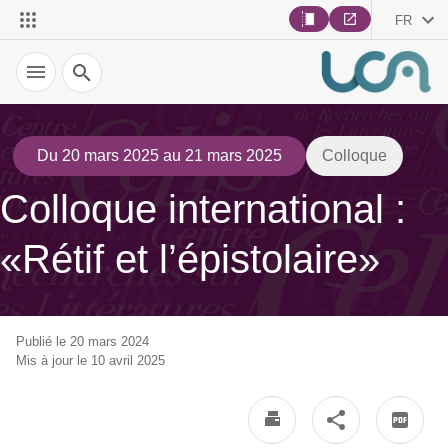
FR
Recherche
Du 20 mars 2025 au 21 mars 2025
Colloque
Colloque international :
«Rétif et l’épistolaire»
Publié le 20 mars 2024
Mis à jour le 10 avril 2025