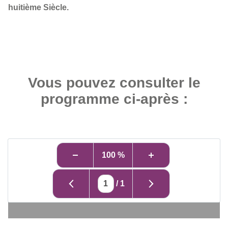
huitième Siècle.
Vous pouvez consulter le
programme ci-après :
100 %
/
1