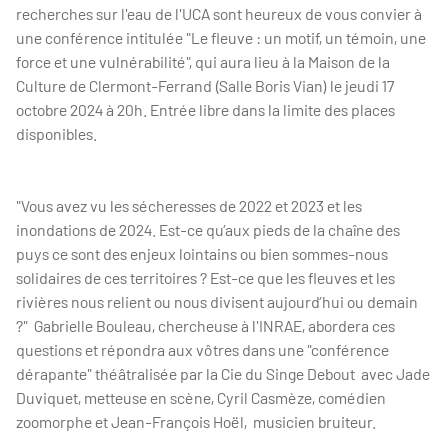
recherches sur l'eau de l'UCA sont heureux de vous convier à
une conférence intitulée "Le fleuve : un motif, un témoin, une
force et une vulnérabilité", qui aura lieu à la Maison de la
Culture de Clermont-Ferrand (Salle Boris Vian) le jeudi 17
octobre 2024 à 20h. Entrée libre dans la limite des places
disponibles.
"Vous avez vu les sécheresses de 2022 et 2023 et les
inondations de 2024. Est-ce qu’aux pieds de la chaîne des
puys ce sont des enjeux lointains ou bien sommes-nous
solidaires de ces territoires ? Est-ce que les fleuves et les
rivières nous relient ou nous divisent aujourd’hui ou demain
?" Gabrielle Bouleau, chercheuse à l'INRAE, abordera ces
questions et répondra aux vôtres dans une "conférence
dérapante" théâtralisée par la Cie du Singe Debout avec Jade
Duviquet, metteuse en scène, Cyril Casmèze, comédien
zoomorphe et Jean-François Hoël, musicien bruiteur.