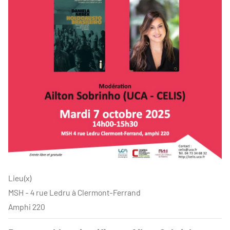
Lieu(x)
MSH - 4 rue Ledru à Clermont-Ferrand
Amphi 220