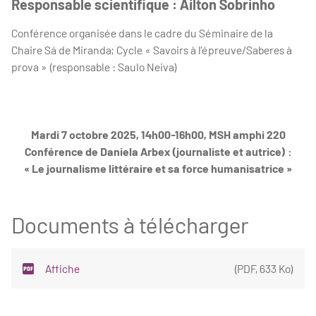
Responsable scientifique : Ailton Sobrinho
Conférence organisée dans le cadre du Séminaire de la
Chaire Sá de Miranda; Cycle « Savoirs à l’épreuve/Saberes à
prova » (responsable : Saulo Neiva)
Mardi 7 octobre 2025, 14h00-16h00, MSH amphi 220
Conférence de Daniela Arbex (journaliste et autrice) :
« Le journalisme littéraire et sa force humanisatrice »
Documents à télécharger
Affiche
(
PDF
,
633 Ko
)