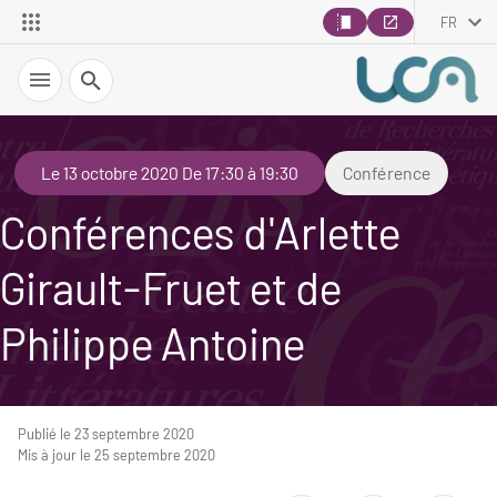
FR
Recherche
Le 13 octobre 2020 De 17:30 à 19:30
Conférence
Conférences d'Arlette
Girault-Fruet et de
Philippe Antoine
Publié le 23 septembre 2020
Mis à jour le 25 septembre 2020