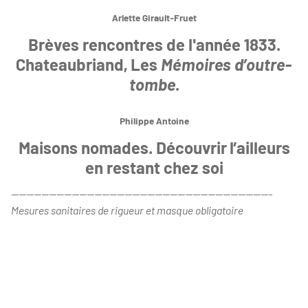
Arlette Girault-Fruet
Brèves rencontres de l'année 1833.
Chateaubriand, Les
Mémoires d’outre-
tombe
.
Philippe Antoine
Maisons nomades. Découvrir l’ailleurs
en restant chez soi
---------------------------------------------------------------------
Mesures sanitaires de rigueur et masque obligatoire