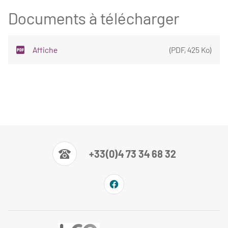
Documents à télécharger
Affiche
(
PDF
,
425 Ko
)
+33(0)4 73 34 68 32