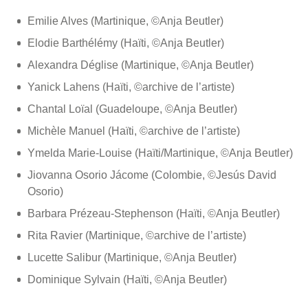
Emilie Alves (Martinique, ©Anja Beutler)
Elodie Barthélémy (Haïti, ©Anja Beutler)
Alexandra Déglise (Martinique, ©Anja Beutler)
Yanick Lahens (Haïti, ©archive de l’artiste)
Chantal Loïal (Guadeloupe, ©Anja Beutler)
Michèle Manuel (Haïti, ©archive de l’artiste)
Ymelda Marie-Louise (Haïti/Martinique, ©Anja Beutler)
Jiovanna Osorio Jácome (Colombie, ©Jesús David
Osorio)
Barbara Prézeau-Stephenson (Haïti, ©Anja Beutler)
Rita Ravier (Martinique, ©archive de l’artiste)
Lucette Salibur (Martinique, ©Anja Beutler)
Dominique Sylvain (Haïti, ©Anja Beutler)