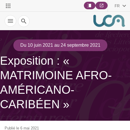
FR
Recherche
Du 10 juin 2021 au 24 septembre 2021
Exposition : «
MATRIMOINE AFRO-
AMÉRICANO-
CARIBÉEN »
Publié le 6 mai 2021