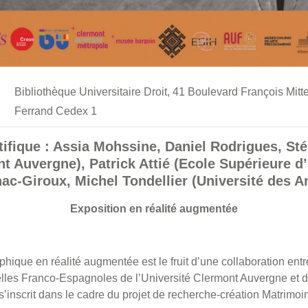
Bibliothèque Universitaire Droit, 41 Boulevard François Mit
Ferrand Cedex 1
tifique : Assia Mohssine, Daniel Rodrigues, St
t Auvergne), Patrick Attié (Ecole Supérieure d
nac-Giroux, Michel Tondellier (Université des An
Exposition en réalité augmentée
hique en réalité augmentée est le fruit d’une collaboration entr
elles Franco-Espagnoles de l’Université Clermont Auvergne et 
i s’inscrit dans le cadre du projet de recherche-création Matrimo