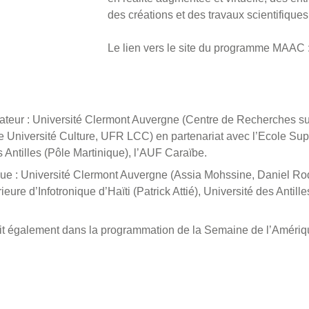
des créations et des travaux scientifiques
Le lien vers le site du programme MAAC 
teur : Université Clermont Auvergne (Centre de Recherches sur l
 Université Culture, UFR LCC) en partenariat avec l’Ecole Supé
es Antilles (Pôle Martinique), l’AUF Caraïbe.
ique : Université Clermont Auvergne (Assia Mohssine, Daniel Ro
eure d’Infotronique d’Haïti (Patrick Attié), Université des Antil
it également dans la programmation de la Semaine de l’Amériq