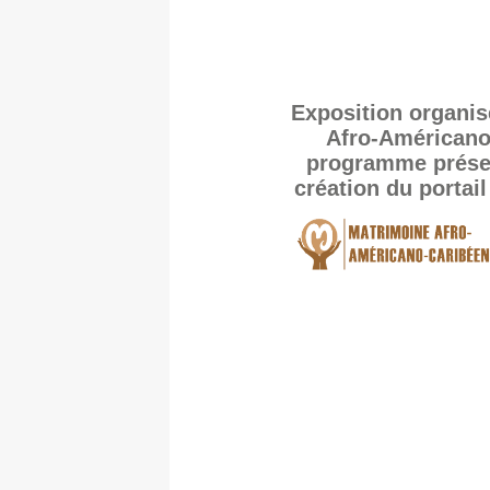
Exposition organi
Afro-Américano-
programme présent
création du portai