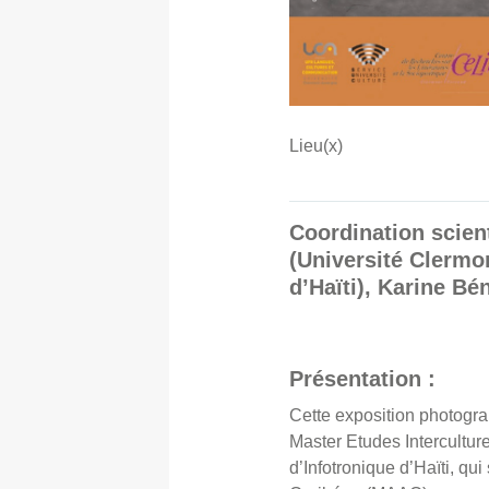
Lieu(x)
Coordination scien
(Université Clermon
d’Haïti), Karine Bé
Présentation :
Cette exposition photograp
Master Etudes Intercultur
d’Infotronique d’Haïti, qu