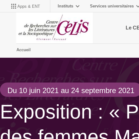
Instituts
Services universitaires
Apps & ENT
Le C
Accueil
Du 10 juin 2021 au 24 septembre 2021
Exposition : « 
des femmes Ma