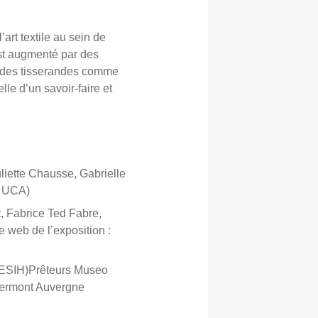
art textile au sein de
st augmenté par des
r des tisserandes comme
le d’un savoir-faire et
liette Chausse, Gabrielle
, UCA)
, Fabrice Ted Fabre,
 web de l’exposition :
é (ESIH)Prêteurs Museo
lermont Auvergne