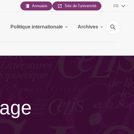
Annuaire
Site de l'université
FR
Recherche
Politique internationale
Archives
tage