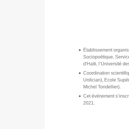
Établissement organisa
Sociopoétique, Service
d'Haïti, l’Université d
Coordination scientif
Urdician), Ecole Supéri
Michel Tondellier).
Cet événement s’inscr
2021.