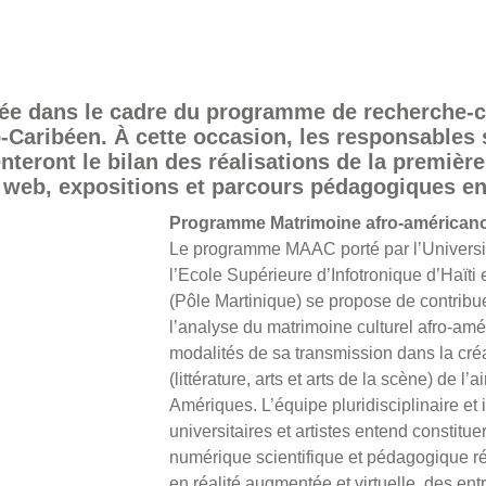
sée dans le cadre du programme de recherche-c
Caribéen. À cette occasion, les responsables 
eront le bilan des réalisations de la première
l web, expositions et parcours pédagogiques en
Programme Matrimoine afro-américan
Le programme MAAC porté par l’Universi
l’Ecole Supérieure d’Infotronique d’Haïti e
(Pôle Martinique) se propose de contribuer
l’analyse du matrimoine culturel afro-am
modalités de sa transmission dans la cr
(littérature, arts et arts de la scène) de l
Amériques. L’équipe pluridisciplinaire et 
universitaires et artistes entend constitu
numérique scientifique et pédagogique r
en réalité augmentée et virtuelle, des entr