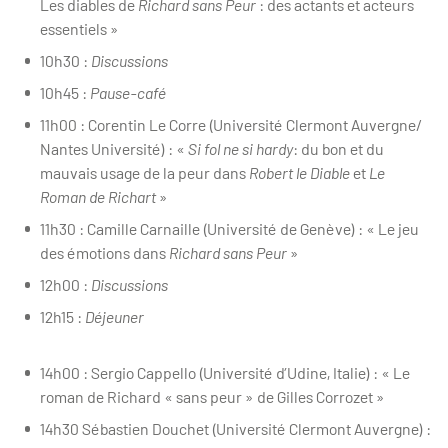
Les diables de
Richard sans Peur
: des actants et acteurs
essentiels »
10h30 :
Discussions
10h45 :
Pause-café
11h00 : Corentin Le Corre (Université Clermont Auvergne/
Nantes Université) : «
Si fol ne si hardy
: du bon et du
mauvais usage de la peur dans
Robert le Diable
et
Le
Roman de Richart
»
11h30 : Camille Carnaille (Université de Genève) : « Le jeu
des émotions dans
Richard sans Peur
»
12h00 :
Discussions
12h15 :
Déjeuner
14h00 : Sergio Cappello (Université d’Udine, Italie) : « Le
roman de Richard « sans peur » de Gilles Corrozet »
14h30 Sébastien Douchet (Université Clermont Auvergne) :