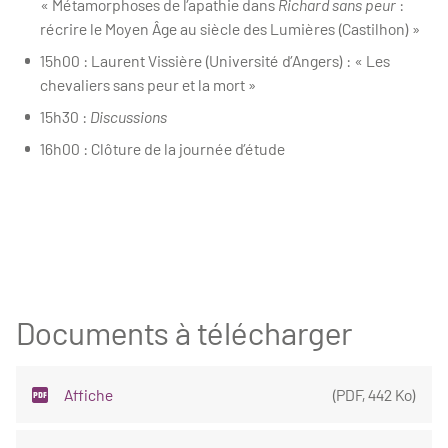
« Métamorphoses de l’apathie dans
Richard sans peur
:
récrire le Moyen Âge au siècle des Lumières (Castilhon) »
15h00 : Laurent Vissière (Université d’Angers) : « Les
chevaliers sans peur et la mort »
15h30 :
Discussions
16h00 : Clôture de la journée d’étude
Documents à télécharger
Affiche
(
PDF
,
442 Ko
)