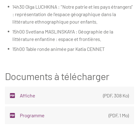
14h30 Olga LUCHKINA : “Notre patrie et les pays étrangers”
: représentation de l’espace géographique dans la
littérature ethnographique pour enfants.
15h00 Svetlana MASLINSKAYA : Géographie de la
littérature enfantine : espace et frontières.
15h00 Table ronde animée par Katia CENNET
Documents à télécharger
Affiche
(
PDF
,
308 Ko
)
Programme
(
PDF
,
1 Mo
)