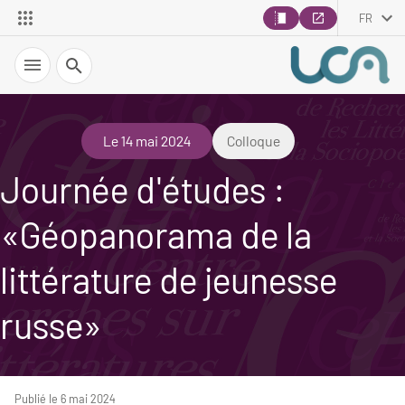
FR
Recherche
Le 14 mai 2024
Colloque
Journée d'études :
«Géopanorama de la
littérature de jeunesse
russe»
Publié le 6 mai 2024