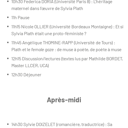
10h30 Federica DORIA (Université Paris 8) : L’héritage
maternel dans l’œuvre de Sylvia Plath
11h Pause
11h15 Nicole OLLIER (Université Bordeaux Montaigne) : Et si
Sylvia Plath était une proto-féministe ?
11h45 Angélique THOMINE-RAPP (Université de Tours) :
Plath et le
female gaze
: de muse à poète, de poète à muse
12h15 Discussion/lectures (textes lus par Mathilde BORDET,
Master LLCER, UCA)
12h30 Déjeuner
Après-midi
14h30 Sylvie DOIZELET (romancière, traductrice) : Sa