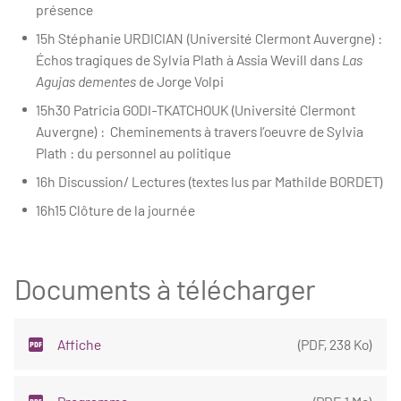
présence
15h Stéphanie URDICIAN (Université Clermont Auvergne) :
Échos tragiques de Sylvia Plath à Assia Wevill dans
Las
Agujas dementes
de Jorge Volpi
15h30 Patricia GODI-TKATCHOUK (Université Clermont
Auvergne) : Cheminements à travers l’oeuvre de Sylvia
Plath : du personnel au politique
16h Discussion/ Lectures (textes lus par Mathilde BORDET)
16h15 Clôture de la journée
Documents à télécharger
Affiche
(
PDF
,
238 Ko
)