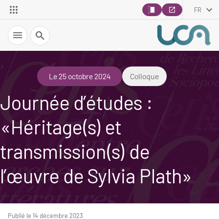
FR
Recherche
Le 25 octobre 2024
Colloque
Journée d’études :
«Héritage(s) et
transmission(s) de
l’œuvre de Sylvia Plath»
Publié le 14 décembre 2023