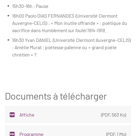
15h30-16h : Pause
16h00 Paolo DIAS FERNANDES (Université Clermont
Auvergne-CELIS) : « Mon inutile offrande » : poétique du
sacrifice dans
Humblement sur l’autel 1914-1919
.
16h30 Yvan DANIEL (Université Clermont Auvergne-CELIS)
: Amélie Murat : poétesse païenne ou « grand poète
chrétien » ?
Documents à télécharger
Affiche
(
PDF
,
563 Ko
)
Programme
(
PDF
,
1 Mo
)