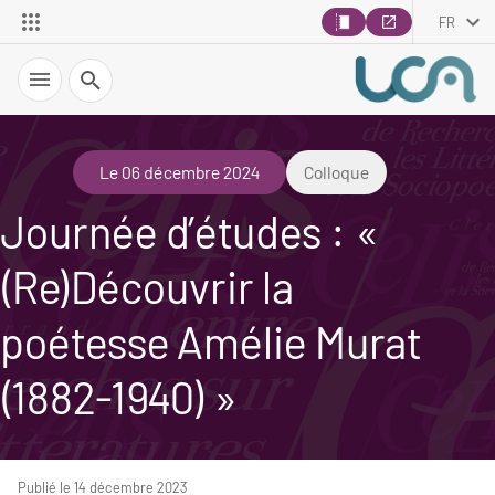
FR
Recherche
Le 06 décembre 2024
Colloque
Journée d’études : «
(Re)Découvrir la
poétesse Amélie Murat
(1882-1940) »
Publié le 14 décembre 2023