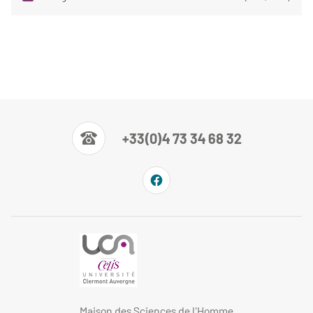
+33(0)4 73 34 68 32
Maison des Sciences de l'Homme