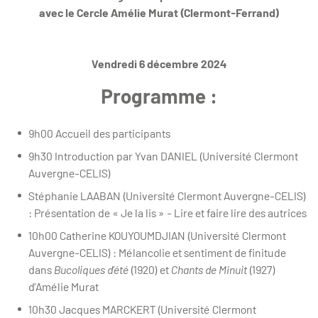
avec le Cercle Amélie Murat (Clermont-Ferrand)
Vendredi 6 décembre 2024
Programme :
9h00 Accueil des participants
9h30 Introduction par Yvan DANIEL (Université Clermont
Auvergne-CELIS)
Stéphanie LAABAN (Université Clermont Auvergne-CELIS)
: Présentation de « Je la lis » - Lire et faire lire des autrices
10h00 Catherine KOUYOUMDJIAN (Université Clermont
Auvergne-CELIS) : Mélancolie et sentiment de finitude
dans
Bucoliques d’été
(1920) et
Chants de Minuit
(1927)
d’Amélie Murat
10h30 Jacques MARCKERT (Université Clermont