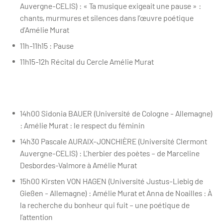
Auvergne-CELIS) : « Ta musique exigeait une pause » :
chants, murmures et silences dans l’œuvre poétique
d’Amélie Murat
11h-11h15 : Pause
11h15-12h Récital du Cercle Amélie Murat
14h00 Sidonia BAUER (Université de Cologne - Allemagne)
: Amélie Murat : le respect du féminin
14h30 Pascale AURAIX-JONCHIÈRE (Université Clermont
Auvergne-CELIS) : L’herbier des poètes – de Marceline
Desbordes-Valmore à Amélie Murat
15h00 Kirsten VON HAGEN (Université Justus-Liebig de
Gießen - Allemagne) : Amélie Murat et Anna de Noailles : À
la recherche du bonheur qui fuit – une poétique de
l’attention