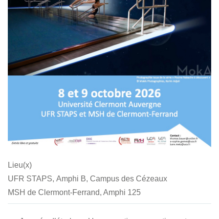
Lieu(x)
UFR STAPS, Amphi B, Campus des Cézeaux
MSH de Clermont-Ferrand, Amphi 125