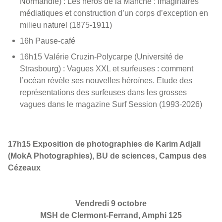
Normandie) : Les héros de la Manche : imaginaires
médiatiques et construction d’un corps d’exception en
milieu naturel (1875-1911)
16h Pause-café
16h15 Valérie Cruzin-Polycarpe (Université de
Strasbourg) : Vagues XXL et surfeuses : comment
l’océan révèle ses nouvelles héroïnes. Etude des
représentations des surfeuses dans les grosses
vagues dans le magazine Surf Session (1993-2026)
17h15 Exposition de photographies de Karim Adjali
(MokA Photographies), BU de sciences, Campus des
Cézeaux
Vendredi 9 octobre
MSH de Clermont-Ferrand, Amphi 125