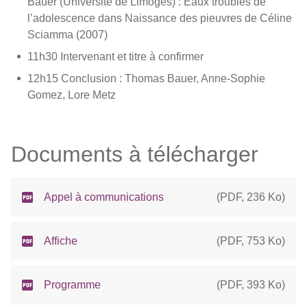
Bauer (Université de Limoges) : Eaux troubles de
l’adolescence dans Naissance des pieuvres de Céline
Sciamma (2007)
11h30 Intervenant et titre à confirmer
12h15 Conclusion : Thomas Bauer, Anne-Sophie
Gomez, Lore Metz
Documents à télécharger
Appel à communications
(
PDF
,
236 Ko
)
Affiche
(
PDF
,
753 Ko
)
Programme
(
PDF
,
393 Ko
)