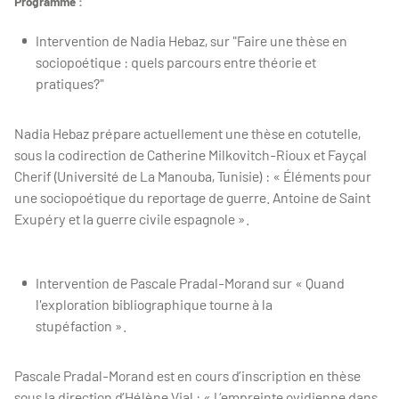
Programme :
Intervention de Nadia Hebaz, sur "Faire une thèse en
sociopoétique : quels parcours entre théorie et
pratiques?"
Nadia Hebaz prépare actuellement une thèse en cotutelle,
sous la codirection de Catherine Milkovitch-Rioux et Fayçal
Cherif (Université de La Manouba, Tunisie) : « Éléments pour
une sociopoétique du reportage de guerre. Antoine de Saint
Exupéry et la guerre civile espagnole ».
Intervention de Pascale Pradal-Morand sur « Quand
l'exploration bibliographique tourne à la
stupéfaction ».
Pascale Pradal-Morand est en cours d’inscription en thèse
sous la direction d’Hélène Vial : « L’empreinte ovidienne dans