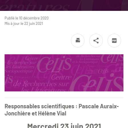
Publié le 10 décembre 2020
Mis à jour le 22 juin 2021
Responsables scientifiques : Pascale Auraix-
Jonchière et Hélène Vial
Mercredi 23 juin 2021