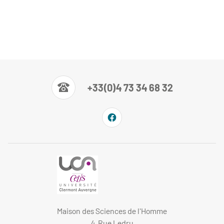
+33(0)4 73 34 68 32
Maison des Sciences de l'Homme
4, Rue Ledru