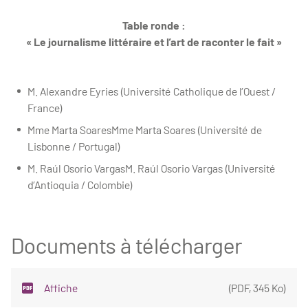
Table ronde :
« Le journalisme littéraire et l’art de raconter le fait »
M. Alexandre Eyries (Université Catholique de l’Ouest /
France)
Mme Marta SoaresMme Marta Soares (Université de
Lisbonne / Portugal)
M. Raúl Osorio VargasM. Raúl Osorio Vargas (Université
d’Antioquia / Colombie)
Documents à télécharger
Affiche
(
PDF
,
345 Ko
)