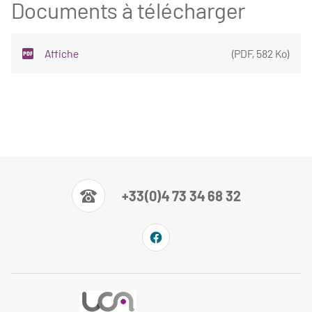
Documents à télécharger
Affiche
(
PDF
,
582 Ko
)
+33(0)4 73 34 68 32