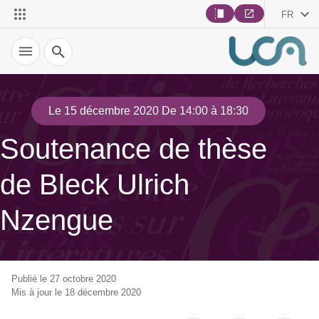
FR
Recherche
Le 15 décembre 2020 De 14:00 à 18:30
Soutenance de thèse
de Bleck Ulrich
Nzengue
Publié le 27 octobre 2020
Mis à jour le 18 décembre 2020