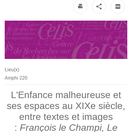
Lieu(x)
Amphi 220
L'Enfance malheureuse et
ses espaces au XIXe siècle,
entre textes et images
:
François le Champi, Le