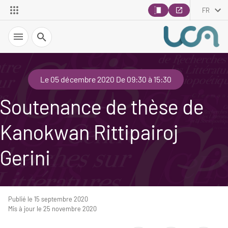
FR
Recherche
Le 05 décembre 2020 De 09:30 à 15:30
Soutenance de thèse de
Kanokwan Rittipairoj
Gerini
Publié le 15 septembre 2020
Mis à jour le 25 novembre 2020