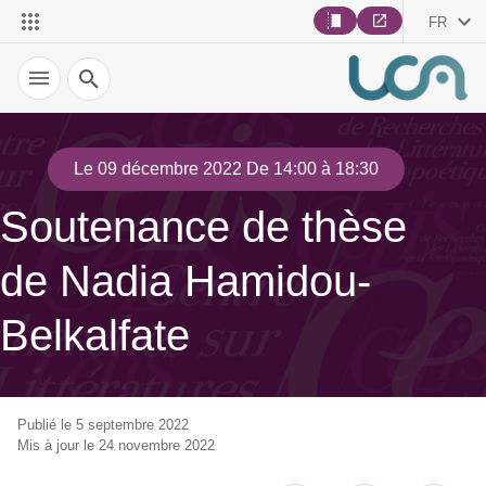
FR
Recherche
Le 09 décembre 2022 De 14:00 à 18:30
Soutenance de thèse
de Nadia Hamidou-
Belkalfate
Publié le 5 septembre 2022
Mis à jour le 24 novembre 2022