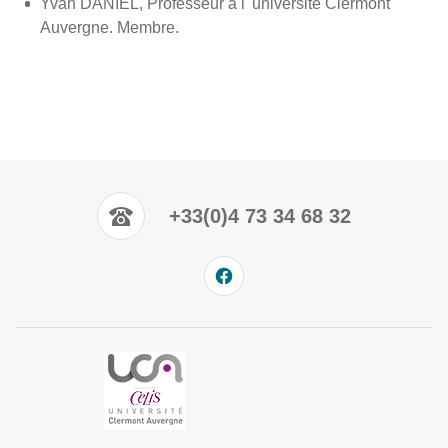
Yvan DANIEL, Professeur à l' université Clermont
Auvergne. Membre.
+33(0)4 73 34 68 32