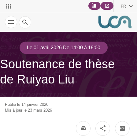
FR
Recherche
Le 01 avril 2026 De 14:00 à 18:00
Soutenance de thèse
de Ruiyao Liu
Publié le 14 janvier 2026
Mis à jour le 23 mars 2026