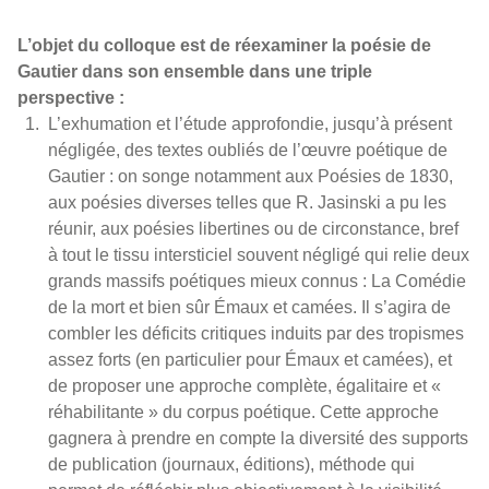
L’objet du colloque est de réexaminer la poésie de
Gautier dans son ensemble dans une triple
perspective :
L’exhumation et l’étude approfondie, jusqu’à présent
négligée, des textes oubliés de l’œuvre poétique de
Gautier : on songe notamment aux Poésies de 1830,
aux poésies diverses telles que R. Jasinski a pu les
réunir, aux poésies libertines ou de circonstance, bref
à tout le tissu intersticiel souvent négligé qui relie deux
grands massifs poétiques mieux connus : La Comédie
de la mort et bien sûr Émaux et camées. Il s’agira de
combler les déficits critiques induits par des tropismes
assez forts (en particulier pour Émaux et camées), et
de proposer une approche complète, égalitaire et «
réhabilitante » du corpus poétique. Cette approche
gagnera à prendre en compte la diversité des supports
de publication (journaux, éditions), méthode qui