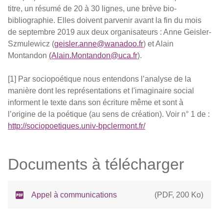
titre, un résumé de 20 à 30 lignes, une brève bio-
bibliographie. Elles doivent parvenir avant la fin du mois
de septembre 2019 aux deux organisateurs : Anne Geisler-
Szmulewicz (
geisler.anne@wanadoo.fr
) et Alain
Montandon
(Alain.Montandon@uca.fr
).
[1] Par sociopoétique nous entendons l’analyse de la
manière dont les représentations et l'imaginaire social
informent le texte dans son écriture même et sont à
l’origine de la poétique (au sens de création). Voir n° 1 de :
http://sociopoetiques.univ-bpclermont.fr/
Documents à télécharger
Appel à communications
(
PDF
,
200 Ko
)