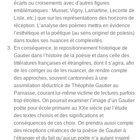
écarts ou croisements avec d’autres figures
emblématiques : Musset, Vigny, Lamartine, Leconte de
Lisle, etc.) que sur les représentations des horizons de
réception. L’analyse des poèmes mettra en évidence
l’esthétique et la poétique (au sens originel de poïesis)
dans toutes ses nuances et complexités.
En conséquence, le repositionnement historique de
Gautier dans l’histoire de la poésie et dans celle des
littératures françaises et étrangères, dont il s’agira, afin
de les corriger ou de les nuancer, de rendre compte
des approches, souvent cantonnées à une
assimilation réductrice de Théophile Gautier au
Parnasse, courant lui-même victime de lectures parfois
trop étroites. On pourrait examiner l’image d’un Gautier
poète pour école primaire au XXe siècle par l’étude
des textes choisis et des significations et
conséquences de ces choix. On prendra aussi compte
des réceptions créatrices de la poésie de Gautier à
l’étranger et du fait qu’aucun poète n’a autant inspiré