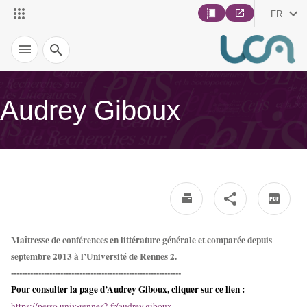
FR
Recherche
Audrey Giboux
Maîtresse de conférences en littérature générale et comparée depuis
septembre 2013 à l’Université de Rennes 2.
--------------------------------------------------------------
Pour consulter la page d’Audrey Giboux, cliquer sur ce lien :
https://perso.univ-rennes2.fr/audrey.giboux