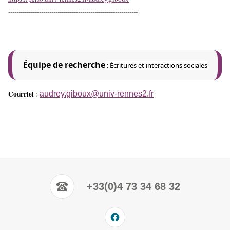
---------------------------------------------------------------
Équipe de recherche
:
Écritures et interactions sociales
Courriel
:
audrey.giboux@univ-rennes2.fr
+33(0)4 73 34 68 32