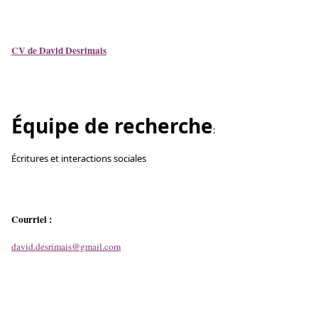
CV de David Desrimais
Équipe de recherche
:
Écritures et interactions sociales
Courriel :
david.desrimais@gmail.com