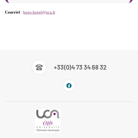
Courriel
:
hugo.hengl@uca.fr
+33(0)4 73 34 68 32